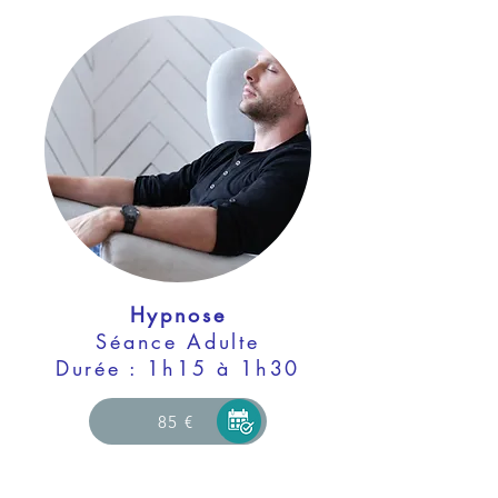
Hypnose
Séance Adulte
Durée : 1h15 à 1h30
85 €