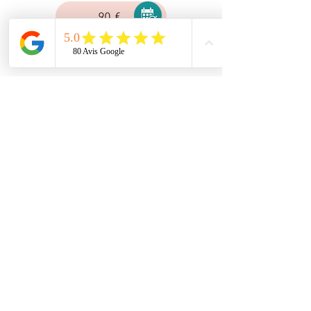
90 €
Hypnose Tabac