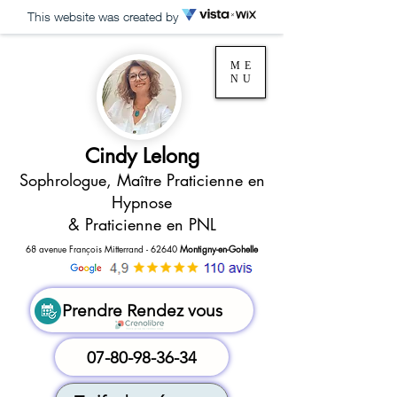
This website was created by
ME
NU
Cindy Lelong
Sophrologue, Maître Praticienne en
Hypnose
& Praticienne en PNL
68 avenue François Mitterrand - 62640
Montigny-en-Gohelle
Prendre Rendez vous
07-80-98-36-34